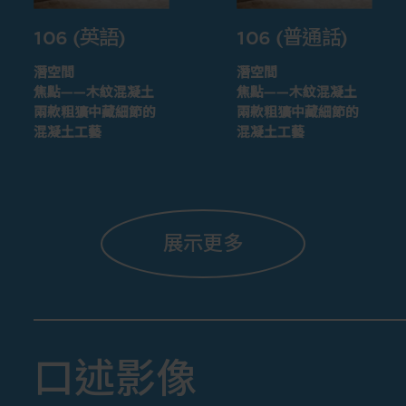
106 (英語)
106 (普通話)
潛空間
潛空間
焦點——木紋混凝土
焦點——木紋混凝土
兩款粗獷中藏細節的
兩款粗獷中藏細節的
混凝土工藝
混凝土工藝
展示更多
口述影像