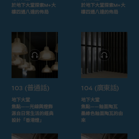
於地下大堂探索M+大
於地下大堂探索M+大
樓四通八達的佈局
樓四通八達的佈局
103 (普通話)
104 (廣東話)
地下大堂
地下大堂
焦點——光線與燈飾
焦點——釉面陶瓦
源自日常生活的經典
墨綠色釉面陶瓦的由
設計「香港燈」
來