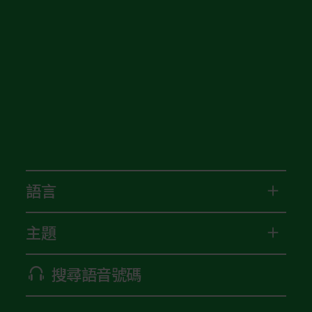
語言
主題