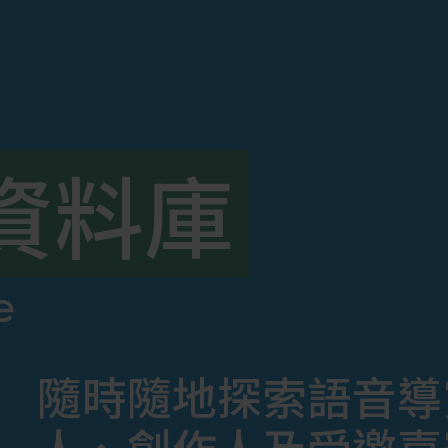
資料庫
e
隨時隨地探索語音導