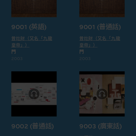
9001 (英語)
9001 (普通話)
曾灶財（又名「九龍
曾灶財（又名「九龍
皇帝」）
皇帝」）
門
門
2003
2003
9002 (普通話)
9003 (廣東話)