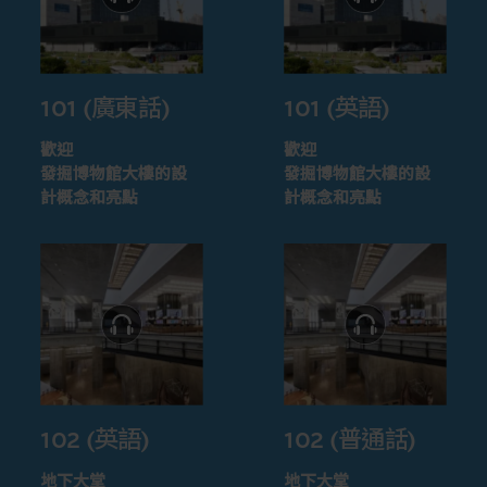
101 (廣東話)
101 (英語)
歡迎
歡迎
發掘博物館大樓的設
發掘博物館大樓的設
計概念和亮點
計概念和亮點
102 (英語)
102 (普通話)
地下大堂
地下大堂