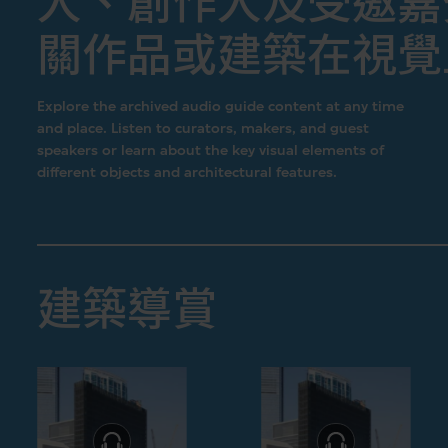
人、創作人及受邀嘉
關作品或建築在視覺
Explore the archived audio guide content at any time
and place. Listen to curators, makers, and guest
speakers or learn about the key visual elements of
different objects and architectural features.
建築導賞