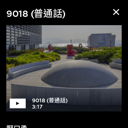
9018 (普通話)
語音導賞資料
庫
Audio Guide Archive
隨時隨地探索語音導賞資料
庫，收聽策展人、創作人及
9018 (普通話)
3:17
受邀嘉賓的介紹，或了解相
關作品或建築在視覺上的特