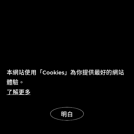
8048 (廣東話)
8048 (英語)
本網站使用「Cookies」為你提供最好的網站
草間彌生
草間彌生
體驗。
外衣
外衣
了解更多
明白
展示更多