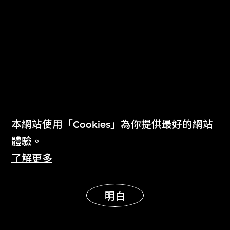
8048 (廣東話)
8048 (英語)
本網站使用「Cookies」為你提供最好的網站
草間彌生
草間彌生
體驗。
外衣
外衣
了解更多
明白
展示更多