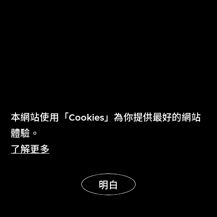
8048 (廣東話)
8048 (英語)
本網站使用「Cookies」為你提供最好的網站
草間彌生
草間彌生
體驗。
外衣
外衣
了解更多
明白
展示更多