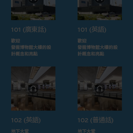
101 (廣東話)
101 (英語)
歡迎
歡迎
發掘博物館大樓的設
發掘博物館大樓的設
計概念和亮點
計概念和亮點
102 (英語)
102 (普通話)
地下大堂
地下大堂