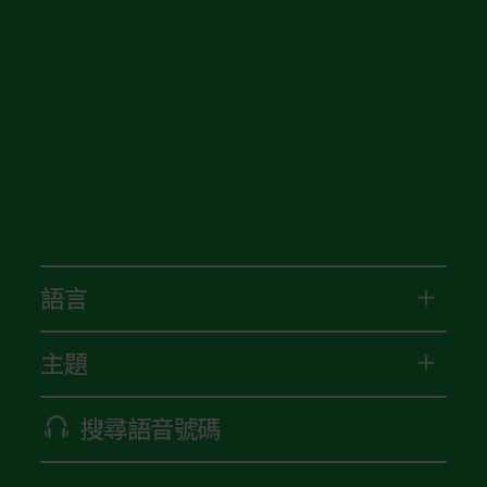
語言
主題