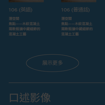
106 (英語)
106 (普通話)
潛空間
潛空間
焦點——木紋混凝土
焦點——木紋混凝土
兩款粗獷中藏細節的
兩款粗獷中藏細節的
混凝土工藝
混凝土工藝
展示更多
口述影像