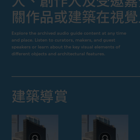
人、創作人及受邀嘉
關作品或建築在視覺
Explore the archived audio guide content at any time
and place. Listen to curators, makers, and guest
speakers or learn about the key visual elements of
different objects and architectural features.
建築導賞