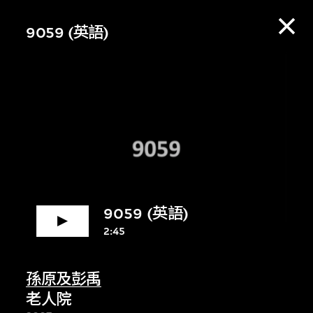
9059 (英語)
9059 (英語)
2:45
賞資料庫，收聽策展
孫原及彭禹
老人院