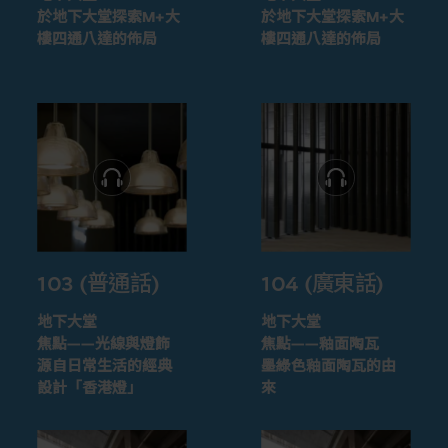
於地下大堂探索M+大
於地下大堂探索M+大
樓四通八達的佈局
樓四通八達的佈局
103 (普通話)
104 (廣東話)
地下大堂
地下大堂
焦點——光線與燈飾
焦點——釉面陶瓦
源自日常生活的經典
墨綠色釉面陶瓦的由
設計「香港燈」
來