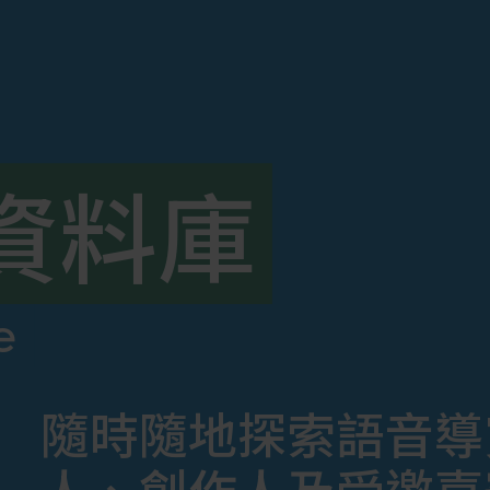
資料庫
e
隨時隨地探索語音導