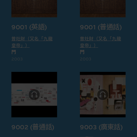
9001 (英語)
9001 (普通話)
曾灶財（又名「九龍
曾灶財（又名「九龍
皇帝」）
皇帝」）
門
門
2003
2003
9002 (普通話)
9003 (廣東話)