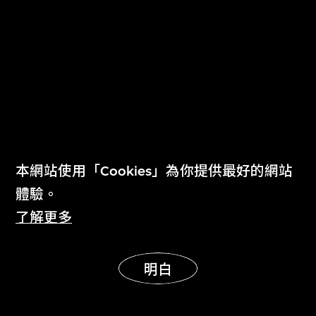
8048 (廣東話)
8048 (英語)
本網站使用「Cookies」為你提供最好的網站
草間彌生
草間彌生
體驗。
外衣
外衣
了解更多
明白
展示更多