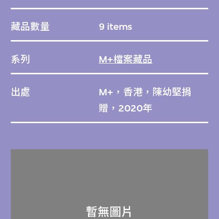
藏品數量
9 items
系列
M+檔案藏品
出處
M+，香港，陳幼堅捐
贈，2020年