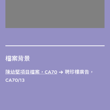
檔案背景
陳幼堅項目檔案，CA70
聘珍樓廣告，
CA70/13