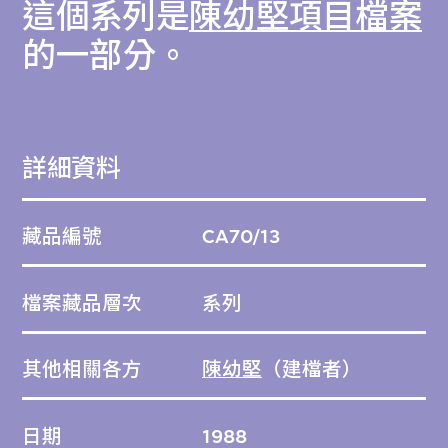
這個系列是
陳幼堅項目檔案
的一部分。
詳細資料
藏品編號
CA70/13
檔案藏品層次
系列
其他相關各方
陳幼堅
（建檔者）
日期
1988