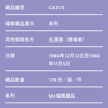
藏品編號
CA31/3
檔案藏品層次
系列
其他相關各方
石漢瑞
（建檔者）
日期
1980年12月12日至1982
年11月5日
藏品數量
178 份／張／件
系列
M+檔案藏品