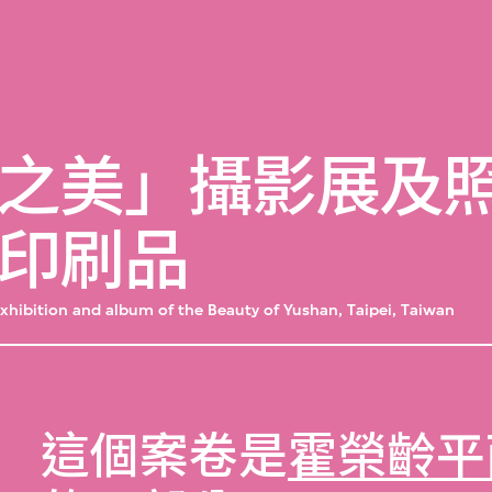
之美」攝影展及
印刷品
xhibition and album of the Beauty of Yushan, Taipei, Taiwan
這個案卷是
霍榮齡平