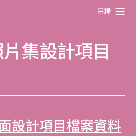
目​錄
照片集設計項目
面設計項目檔案資料