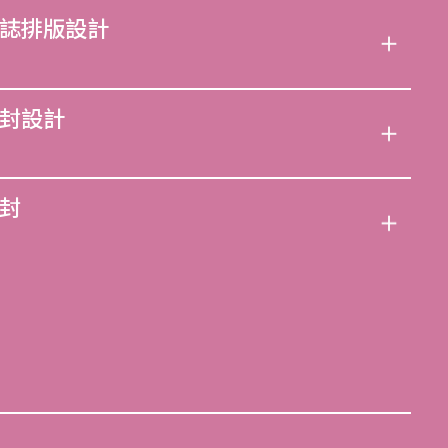
誌排版設計
封設計
封