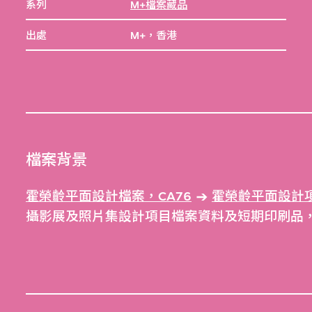
系列
M+檔案藏品
出處
M+，香港
檔案背景
霍榮齡平面設計檔案，CA76
霍榮齡平面設計項
攝影展及照片集設計項目檔案資料及短期印刷品，CA7