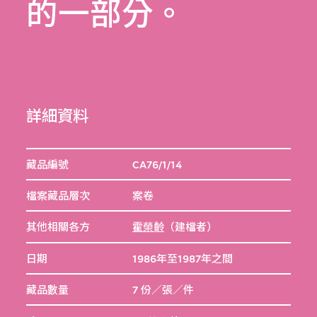
的一部分。
詳細資料
藏品編號
CA76/1/14
檔案藏品層次
案卷
其他相關各方
霍榮齡
（建檔者）
日期
1986年至1987年之間
藏品數量
7 份／張／件