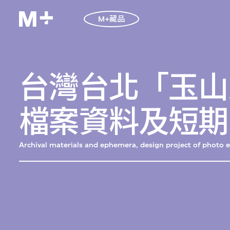
M+藏品
台灣台北「玉山
檔案資料及短期
Archival materials and ephemera, design project of photo e