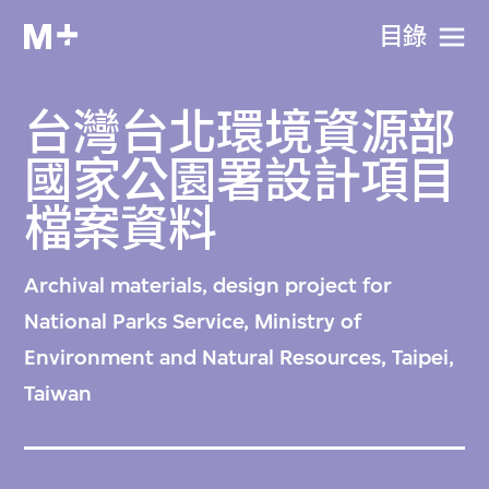
目​錄
台灣台北環境資源部
國家公園署設計項目
檔案資料
Archival materials, design project for
National Parks Service, Ministry of
Environment and Natural Resources, Taipei,
Taiwan