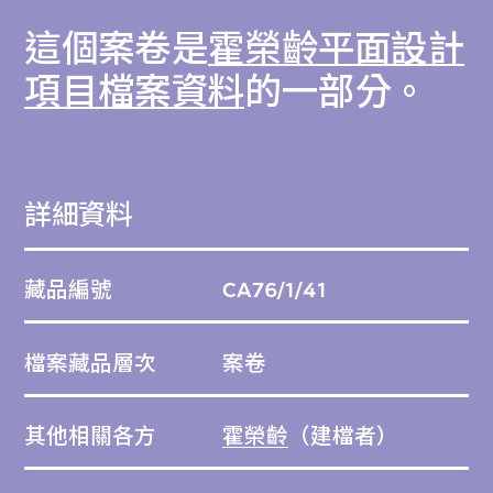
這個案卷是
霍榮齡平面設計
項目檔案資料
的一部分。
詳細資料
藏品編號
CA76/1/41
檔案藏品層次
案卷
其他相關各方
霍榮齡
（建檔者）