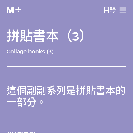
目​錄
拼貼書本（3）
Collage books (3)
這個副副系列是
拼貼書本
的
一部分。