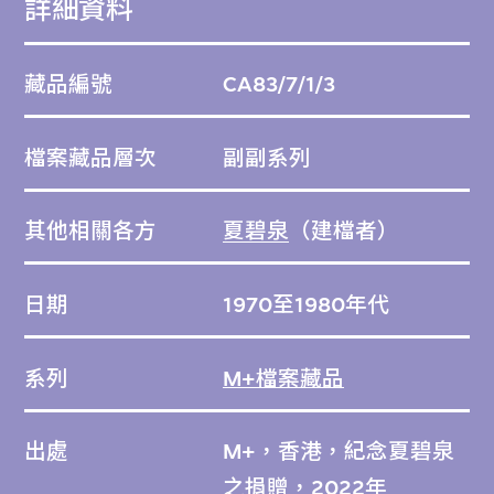
詳細資料
藏品編號
CA83/7/1/3
檔案藏品層次
副副系列
其他相關各方
夏碧泉
（建檔者）
日期
1970至1980年代
系列
M+檔案藏品
出處
M+，香港，紀念夏碧泉
之捐贈，2022年