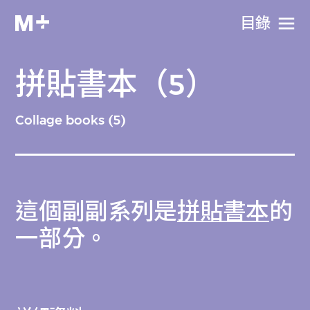
目​錄
拼貼書本（5）
Collage books (5)
這個副副系列是
拼貼書本
的
一部分。