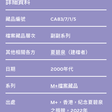
詳細資料
藏品編號
CA83/7/1/5
檔案藏品層次
副副系列
其他相關各方
夏碧泉
（建檔者）
日期
2000年代
系列
M+檔案藏品
出處
M+，香港，紀念夏碧泉
之捐贈，2022年