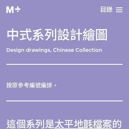
目​錄
中式系列設計繪圖
Design drawings, Chinese Collection
按原參考編號編排。
這個系列是
太平地氈檔案
的