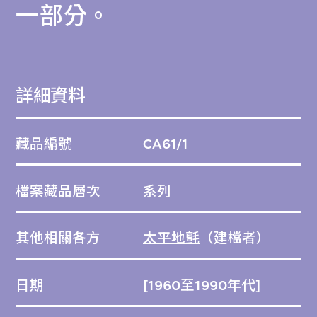
一部分。
詳細資料
藏品編號
CA61/1
檔案藏品層次
系列
其他相關各方
太平地氈
（建檔者）
日期
[1960至1990年代]