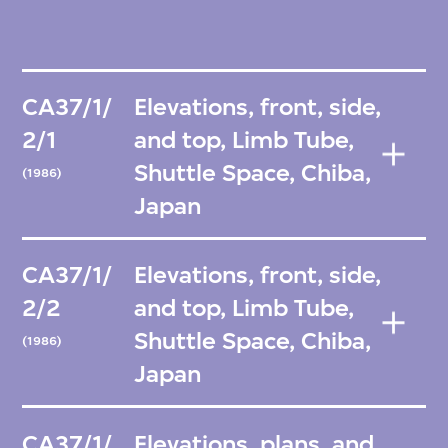
CA37/1/
Elevations, front, side,
2/1
and top, Limb Tube,
Shuttle Space, Chiba,
(1986)
Japan
CA37/1/
Elevations, front, side,
2/2
and top, Limb Tube,
Shuttle Space, Chiba,
(1986)
Japan
CA37/1/
Elevations, plans, and