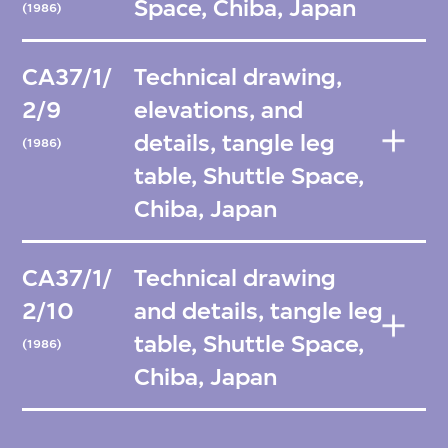
Space, Chiba, Japan
(1986)
CA37/1/
Technical drawing,
2/9
elevations, and
details, tangle leg
(1986)
table, Shuttle Space,
Chiba, Japan
CA37/1/
Technical drawing
2/10
and details, tangle leg
table, Shuttle Space,
(1986)
Chiba, Japan