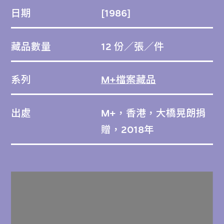
日期
[1986]
藏品數量
12 份／張／件
系列
M+檔案藏品
出處
M+，香港，大橋晃朗捐
贈，2018年