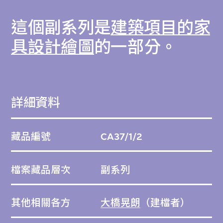
這個副系列是
建築項目的家
具設計繪圖
的一部分。
詳細資料
藏品編號
CA37/1/2
檔案藏品層次
副系列
其他相關各方
大橋晃朗
（建檔者）