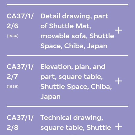
CA37/1/
Detail drawing, part
2/6
of Shuttle Mat,
movable sofa, Shuttle
(1986)
Space, Chiba, Japan
CA37/1/
Elevation, plan, and
2/7
part, square table,
Shuttle Space, Chiba,
(1986)
Japan
CA37/1/
Technical drawing,
2/8
square table, Shuttle