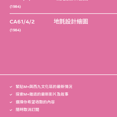
(1984)
CA61/4/2
地氈設計繪圖
(1984)
緊貼M+與西九文化區的最新情況
探索M+雜誌的最新影片及故事
選擇你希望收取的內容
隨時取消訂閲