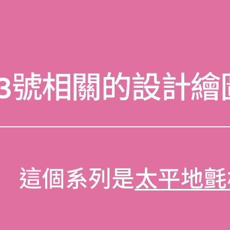
03號相關的設計繪
這個系列是
太平地氈