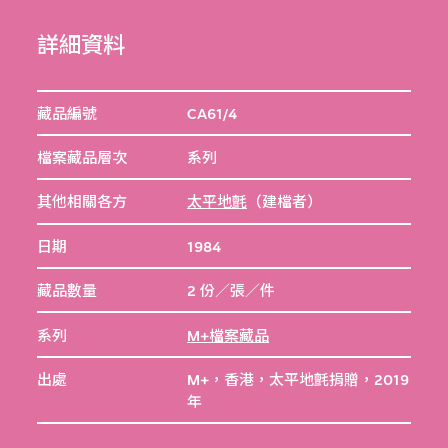
詳細資料
藏品編號
CA61/4
檔案藏品層次
系列
其他相關各方
太平地氈
（建檔者）
日期
1984
藏品數量
2 份／張／件
系列
M+檔案藏品
出處
M+，香港，太平地氈捐贈，2019
年