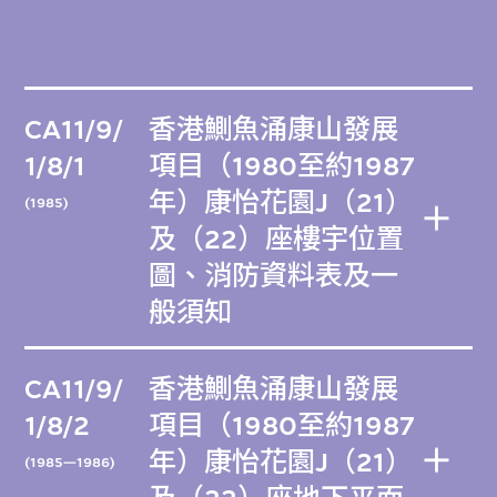
CA11/9/
香港鰂魚涌康山發展
1/8/1
項目（1980至約1987
年）康怡花園J（21）
(1985)
及（22）座樓宇位置
圖、消防資料表及一
般須知
CA11/9/
香港鰂魚涌康山發展
1/8/2
項目（1980至約1987
年）康怡花園J（21）
(1985—1986)