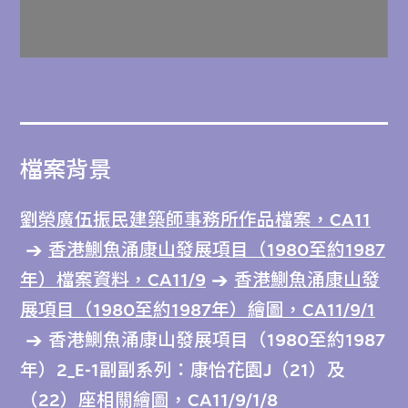
檔案背景
劉榮廣伍振民建築師事務所作品檔案，CA11
香港鰂魚涌康山發展項目（1980至約1987
年）檔案資料，CA11/9
香港鰂魚涌康山發
展項目（1980至約1987年）繪圖，CA11/9/1
香港鰂魚涌康山發展項目（1980至約1987
年）2_E-1副副系列：康怡花園J（21）及
（22）座相關繪圖，CA11/9/1/8