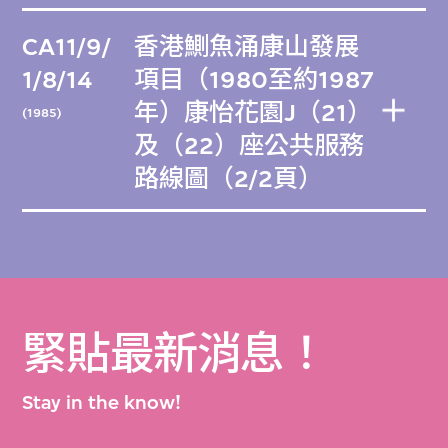
CA11/9/
香港鰂魚涌康山發展
1/8/14
項目（1980至約1987
年）康怡花園J（21）
(1985)
及（22）座公共服務
路線圖（2/2頁）
緊貼最新消息！
Stay in the know!