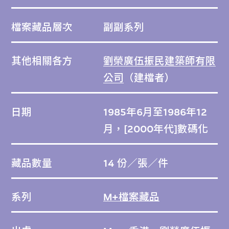
檔案藏品層次
副副系列
其他相關各方
劉榮廣伍振民建築師有限
公司
（建檔者）
日期
1985年6月至1986年12
月，[2000年代]數碼化
藏品數量
14 份／張／件
系列
M+檔案藏品