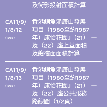
及街影投射面積計算
CA11/9/
香港鰂魚涌康山發展
1/8/12
項目（1980至約1987
年）康怡花園J（21）
(1985)
及（22）座上蓋面積
及總樓面面積計算
CA11/9/
香港鰂魚涌康山發展
1/8/13
項目（1980至約1987
年）康怡花園J（21）
(1985)
及（22）座公共服務
路線圖（1/2頁）