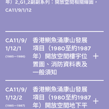
年）2_G1_2副副系列：開放空間相關繪圖，
CA11/9/1/12
CA11/9/
香港鰂魚涌康山發展
1/12/1
項目（1980至約1987
年）開放空間樓宇位
(1985—1986)
置圖、消防資料表及
一般須知
CA11/9/
香港鰂魚涌康山發展
1/12/2
項目（1980至約1987
年）開放空間地下平
(1985—1987)