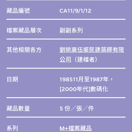
藏品編號
CA11/9/1/12
檔案藏品層次
副副系列
其他相關各方
劉榮廣伍振民建築師有限
公司
（建檔者）
日期
198511月至1987年，
[2000年代]數碼化
藏品數量
5 份／張／件
系列
M+檔案藏品