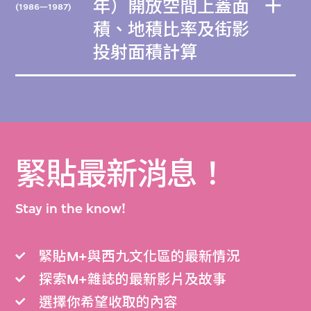
年）開放空間上蓋面
(1986—1987)
積、地積比率及街影
投射面積計算
緊貼最新消息！
Stay in the know!
緊貼M+與西九文化區的最新情況
探索M+雜誌的最新影片及故事
選擇你希望收取的內容