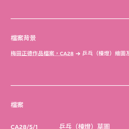
檔案背景
梅田正德作品檔案，CA28
乒乓（檯燈）繪圖及
檔案
CA28/5/1
乒乓（檯燈）草圖