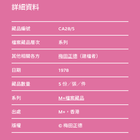
詳細資料
藏品編號
CA28/5
檔案藏品層次
系列
其他相關各方
梅田正德
（建檔者）
日期
1978
藏品數量
5 份／張／件
系列
M+檔案藏品
出處
M+，香港
版權
© 梅田正德