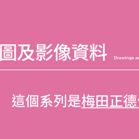
圖及影像資料
Drawings a
這個系列是
梅田正德