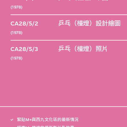
(1978)
CA28/5/2
乒乓（檯燈）設計繪圖
(1978)
CA28/5/3
乒乓（檯燈）照片
(1978)
緊貼M+與西九文化區的最新情況