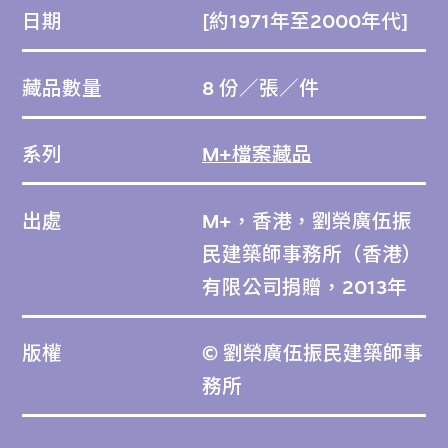
日期
[約1971年至2000年代]
藏品數量
8 份／張／件
系列
M+檔案藏品
出處
M+，香港，劉榮廣伍振
民建築師事務所（香港）
有限公司捐贈，2013年
版權
© 劉榮廣伍振民建築師事
務所