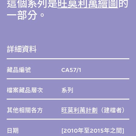
這個系列是
旺莫利萬繪圖
的
一部分。
詳細資料
藏品編號
CA57/1
檔案藏品層次
系列
其他相關各方
旺莫利萬計劃
（建檔者）
日期
[2010年至2015年之間]