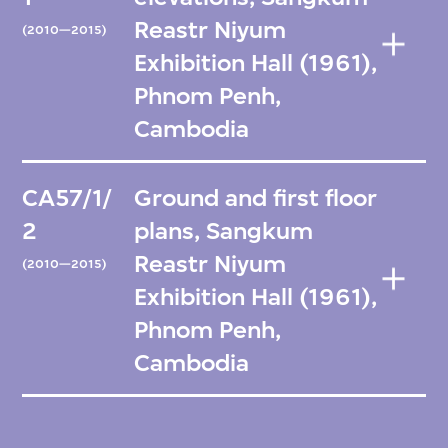
Reastr Niyum
(2010—2015)
Exhibition Hall (1961),
Phnom Penh,
Cambodia
CA57/1/
Ground and first floor
2
plans, Sangkum
Reastr Niyum
(2010—2015)
Exhibition Hall (1961),
Phnom Penh,
Cambodia