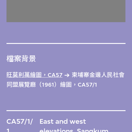
檔案背景
旺莫利萬繪圖，CA57
柬埔寨金邊人民社會
同盟展覽廳（1961）繪圖，CA57/1
CA57/1/
East and west
1
elevations, Sangkum