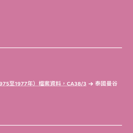
5至1977年）檔案資料，CA38/3
泰國曼谷