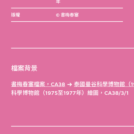
年
版權
© 書梅春塞
檔案背景
書梅春塞檔案，CA38
泰國曼谷科學博物館（197
科學博物館（1975至1977年）繪圖，CA38/3/1