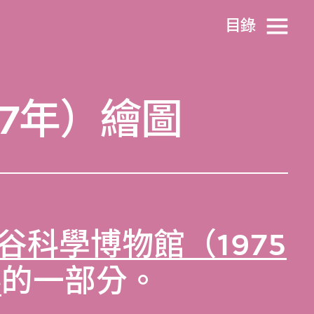
目​錄
77年）繪圖
谷科學博物館（1975
料
的一部分。