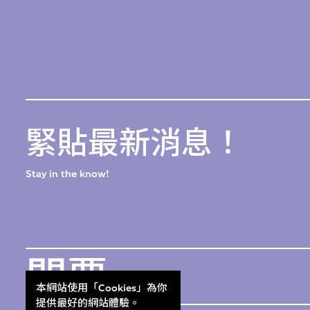
緊貼最新消息！
Stay in the know!
門票
本網站使用「Cookies」為你
Get Tickets
提供最好的網站體驗。