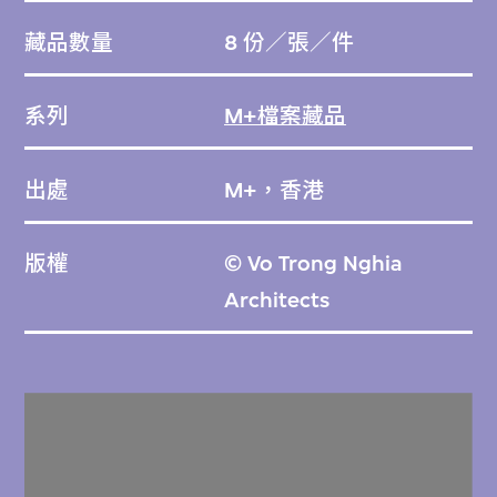
藏品數量
8 份／張／件
系列
M+檔案藏品
出處
M+，香港
版權
© Vo Trong Nghia
Architects