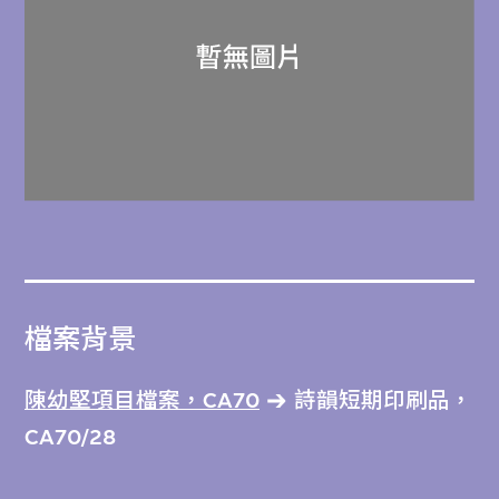
檔案背景
陳幼堅項目檔案，CA70
詩韻短期印刷品，
CA70/28