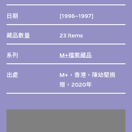
日期
[1996–1997]
藏品數量
23 items
系列
M+檔案藏品
出處
M+，香港，陳幼堅捐
贈，2020年