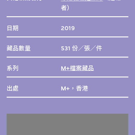
者）
日期
2019
藏品數量
531 份／張／件
系列
M+檔案藏品
出處
M+，香港