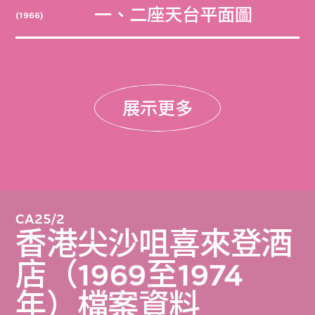
一、二座天台平面圖
(1966)
展示更多
CA25/2
香港尖沙咀喜來登酒
店（1969至1974
年）檔案資料