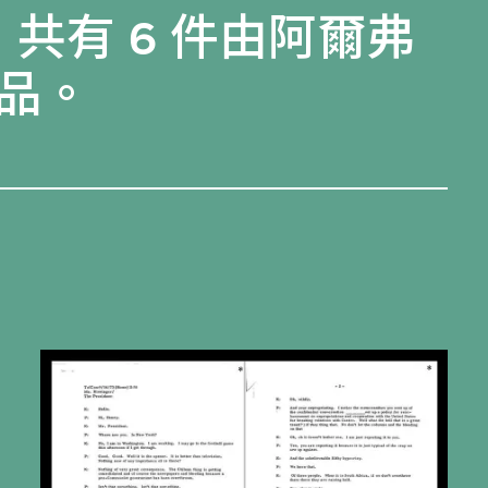
，共有 6 件由阿爾弗
品。