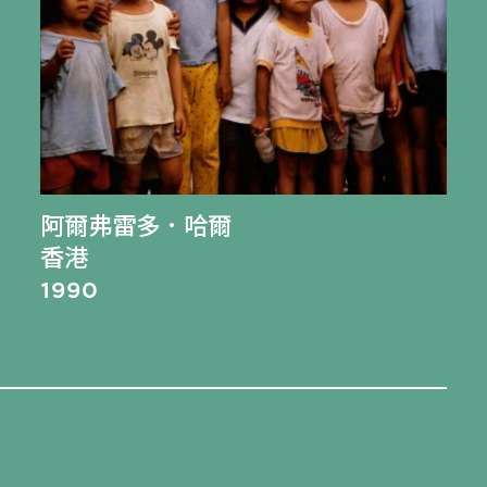
阿爾弗雷多．哈爾
香港
1990