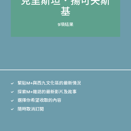
克里斯坦．揚可夫斯
基
9項結果
緊貼M+與西九文化區的最新情況
探索M+雜誌的最新影片及故事
選擇你希望收取的內容
隨時取消訂閲