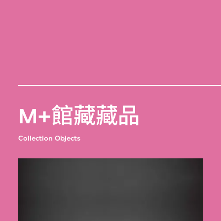
M+館藏藏品
Collection Objects