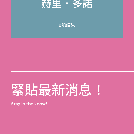
赫里．多諾
2項結果
緊貼最新消息！
Stay in the know!