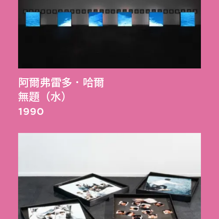
阿爾弗雷多．哈爾
無題（水）
1990