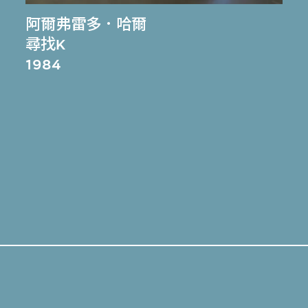
阿爾弗雷多．哈爾
尋找K
1984