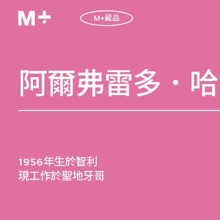
M+藏品
阿爾弗雷多．哈
1956年生於智利
現工作於聖地牙哥