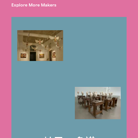
Explore More Makers