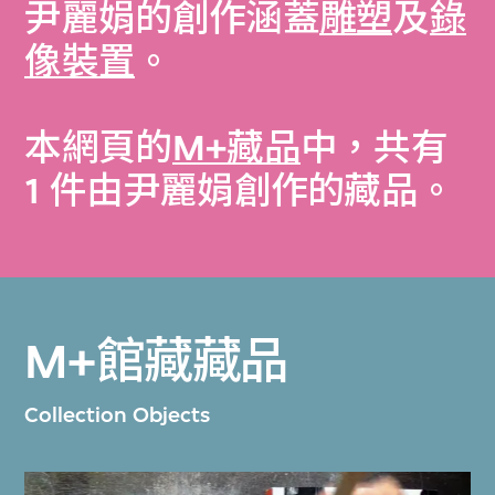
尹麗娟的創作涵蓋
雕塑
及
錄
像裝置
。
本網頁的
M+藏品
中，共有
1 件由尹麗娟創作的藏品。
M+館藏藏品
Collection Objects