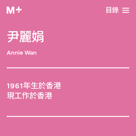
目​錄
尹麗娟
Annie Wan
1961年生於香港
現工作於香港