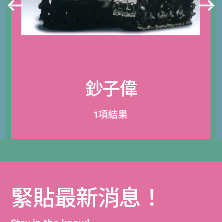
鈔子偉
1項結果
緊貼最新消息！