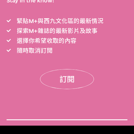
Stay in the know!
緊貼M+與西九文化區的最新情況
探索M+雜誌的最新影片及故事
選擇你希望收取的內容
隨時取消訂閲
訂閱
門票