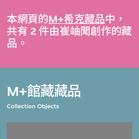
本網頁的
M+希克藏品
中，
共有 2 件由崔岫聞創作的藏
品。
M+館藏藏品
Collection Objects