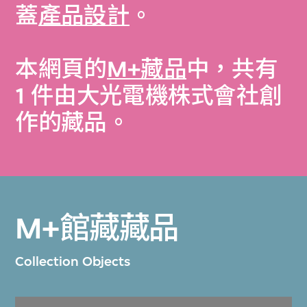
蓋
產品設計
。
本網頁的
M+藏品
中，共有
1 件由大光電機株式會社創
作的藏品。
M+館藏藏品
Collection Objects