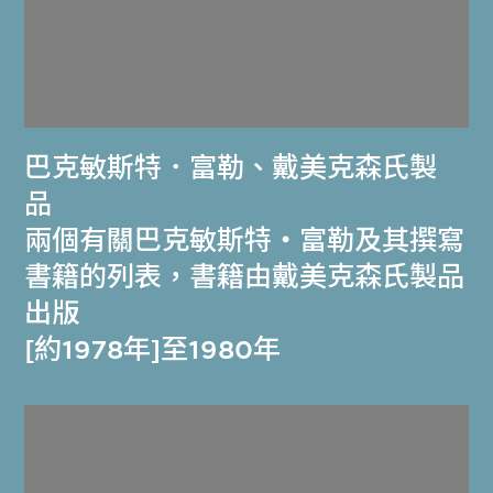
巴克敏斯特．富勒
、
戴美克森氏製
品
兩個有關巴克敏斯特‧富勒及其撰寫
書籍的列表，書籍由戴美克森氏製品
出版
[約1978年]至1980年