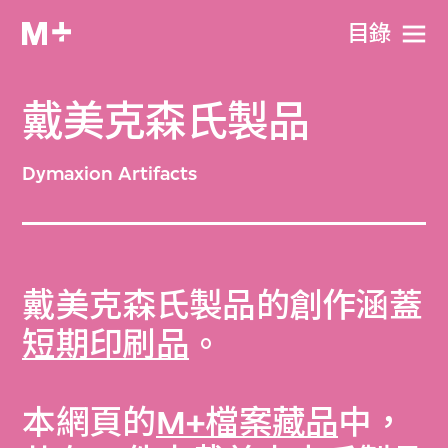
目​錄
戴美克森氏製品
Dymaxion Artifacts
戴美克森氏製品的創作涵蓋
短期印刷品
。
本網頁的
M+檔案藏品
中，