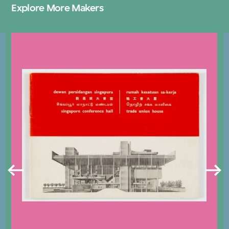
Explore More Makers