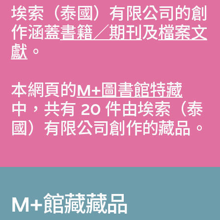
埃索（泰國）有限公司的創
作涵蓋
書籍／期刊
及
檔案文
獻
。
本網頁的
M+圖書館特藏
中，共有 20 件由埃索（泰
國）有限公司創作的藏品。
M+館藏藏品