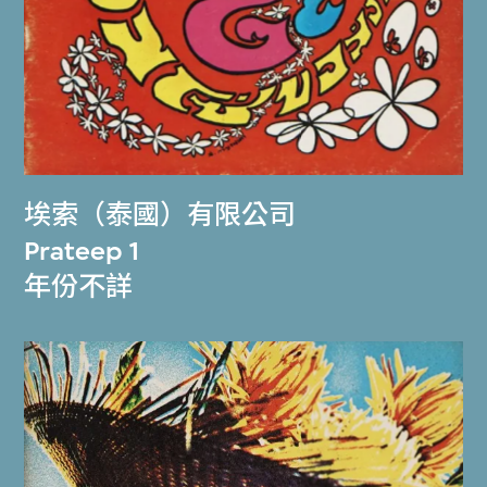
埃索（泰國）有限公司
Prateep 1
年份不詳