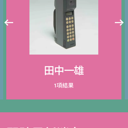
田中一雄
1項結果