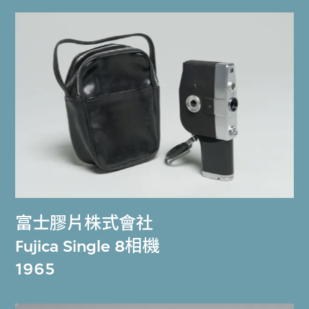
富士膠片株式會社
Fujica Single 8相機
1965