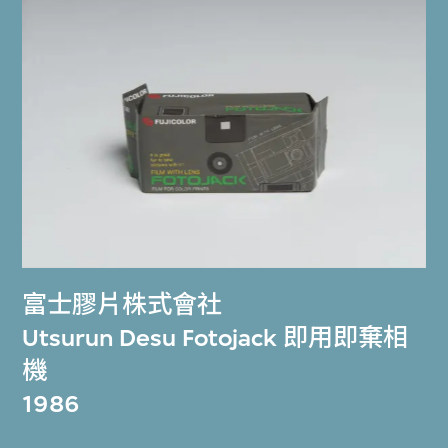
富士膠片株式會社
Utsurun Desu Fotojack 即用即棄相
機
1986