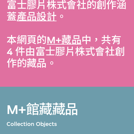
富士膠片株式會社的創作涵
蓋
產品設計
。
本網頁的
M+藏品
中，共有
4 件由富士膠片株式會社創
作的藏品。
M+館藏藏品
Collection Objects