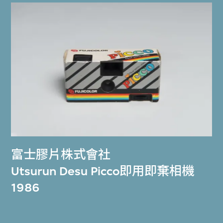
富士膠片株式會社
Utsurun Desu Picco即用即棄相機
1986