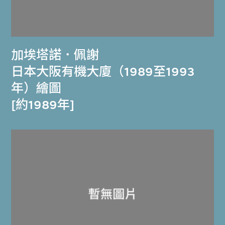
加埃塔諾．佩謝
日本大阪有機大廈（1989至1993
年）繪圖
[約1989年]