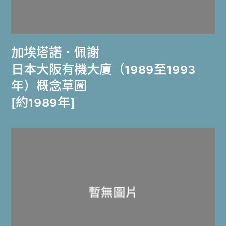
加埃塔諾．佩謝
日本大阪有機大廈（1989至1993
年）概念草圖
[約1989年]