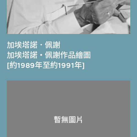
加埃塔諾．佩謝
加埃塔諾‧佩謝作品繪圖
[約1989年至約1991年]