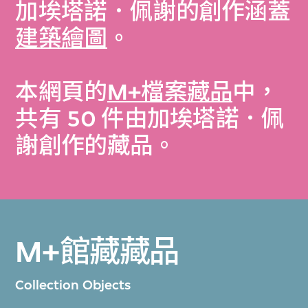
加埃塔諾．佩謝的創作涵蓋
建築繪圖
。
本網頁的
M+檔案藏品
中，
共有 50 件由加埃塔諾．佩
謝創作的藏品。
M+館藏藏品
Collection Objects