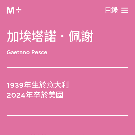
目​錄
加埃塔諾．佩謝
Gaetano Pesce
1939年生於意大利
2024年卒於美國