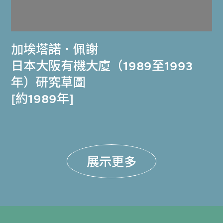
加埃塔諾．佩謝
日本大阪有機大廈（1989至1993
年）研究草圖
[約1989年]
展示更多