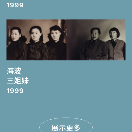
1999
海波
三姐妹
1999
展示更多