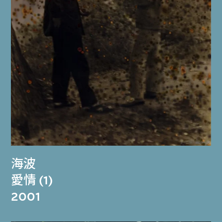
海波
愛情 (1)
2001