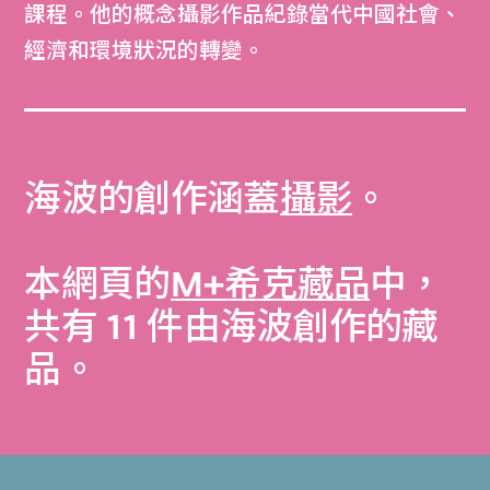
課程。他的概念攝影作品紀錄當代中國社會、
經濟和環境狀況的轉變。
海波的創作涵蓋
攝影
。
本網頁的
M+希克藏品
中，
共有 11 件由海波創作的藏
品。