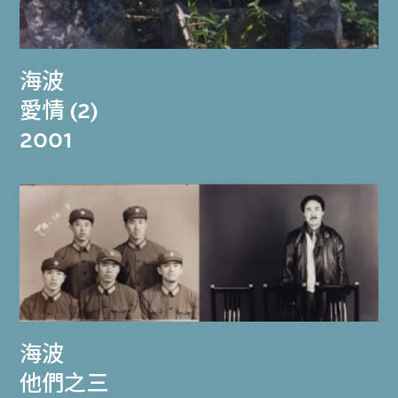
海波
愛情 (2)
2001
海波
他們之三