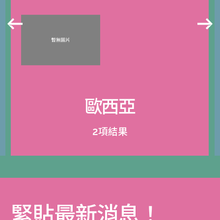
歐西亞
2項結果
緊貼最新消息！