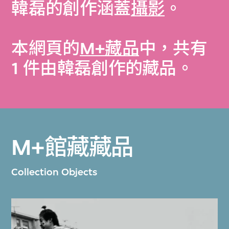
韓磊的創作涵蓋
攝影
。
本網頁的
M+藏品
中，共有
1 件由韓磊創作的藏品。
M+館藏藏品
Collection Objects