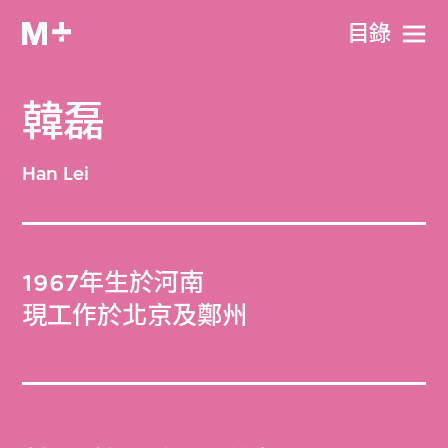
目​錄
韓磊
Han Lei
1967年生於河南
現工作於北京及鄭州