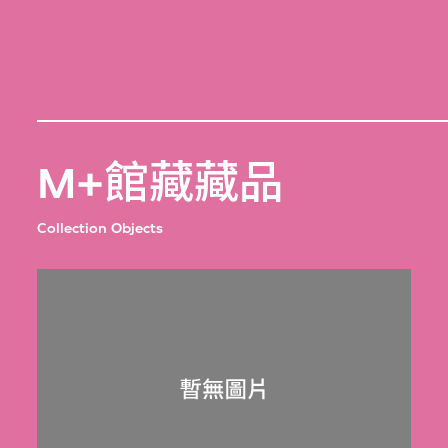
M+館藏藏品
Collection Objects