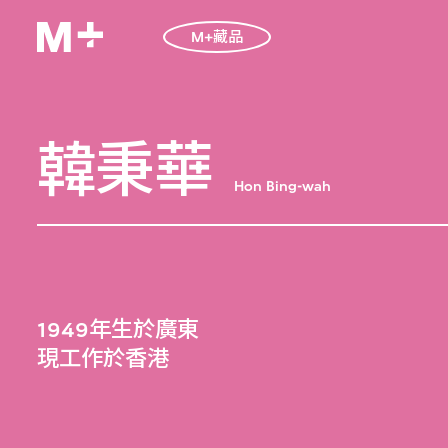
M+藏品
韓秉華
Hon Bing-wah
1949年生於廣東
現工作於香港