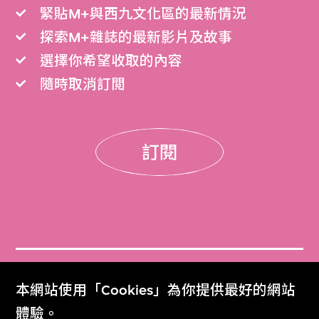
緊貼M+與西九文化區的最新情況
探索M+雜誌的最新影片及故事
選擇你希望收取的內容
隨時取消訂閲
訂閱
門票
本網站使用「Cookies」為你提供最好的網站
Get Tickets
體驗。