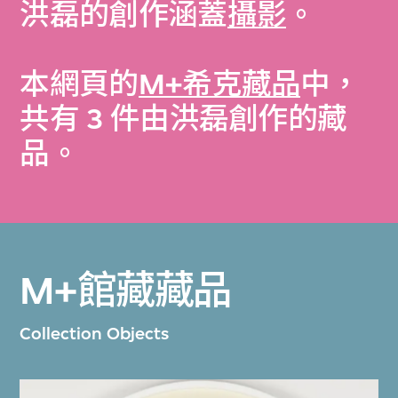
洪磊的創作涵蓋
攝影
。
本網頁的
M+希克藏品
中，
共有 3 件由洪磊創作的藏
品。
M+館藏藏品
Collection Objects