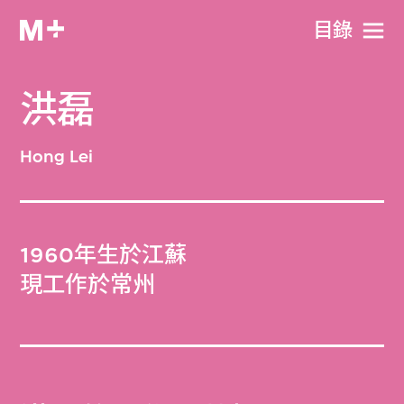
目​錄
洪磊
Hong Lei
1960年生於江蘇
現工作於常州