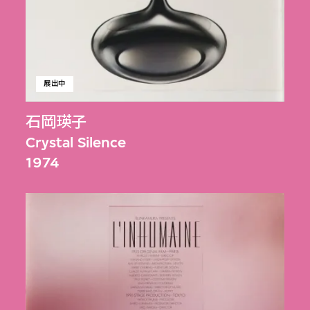
展出中
石岡瑛子
Crystal Silence
1974