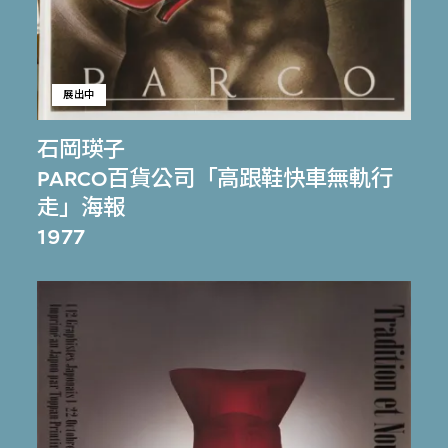
展出中
石岡瑛子
PARCO百貨公司「高跟鞋快車無軌行
走」海報
1977