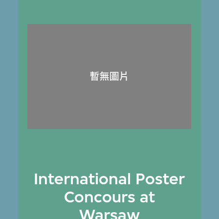
International Poster
Concours at
Warsaw