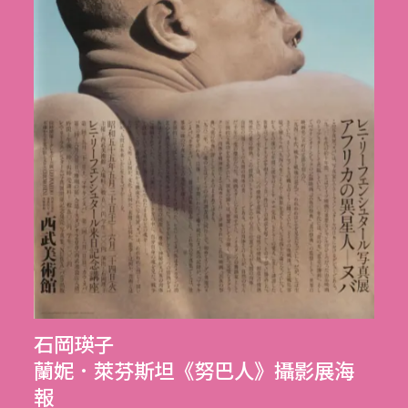
石岡瑛子
蘭妮．萊芬斯坦《努巴人》攝影展海
報