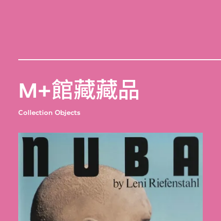
M+館藏藏品
Collection Objects