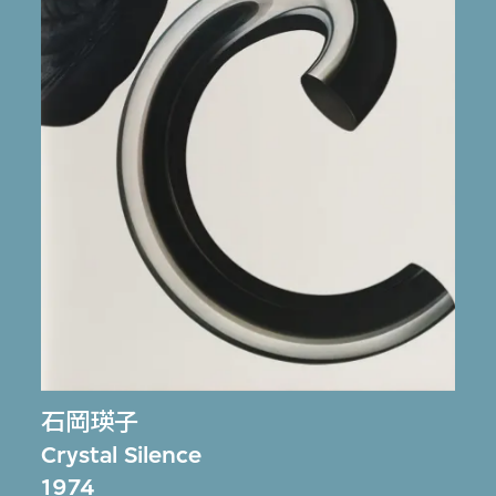
石岡瑛子
Crystal Silence
1974