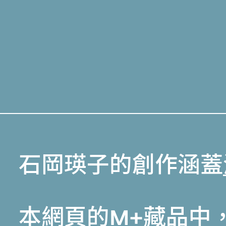
石岡瑛子的創作涵蓋
本網頁的
M+藏品
中，