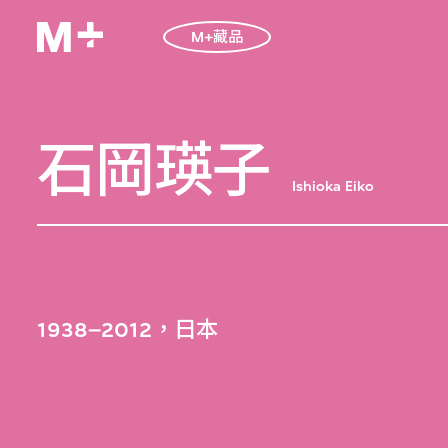
M+藏品
石岡瑛子
Ishioka Eiko
1938–2012，日本