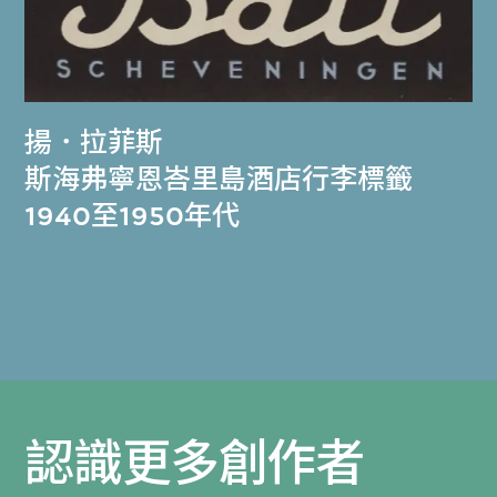
揚．拉菲斯
斯海弗寧恩峇里島酒店行李標籤
1940至1950年代
認識更多創作者