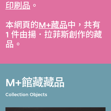
印刷品
。
本網頁的
M+藏品
中，共有
1 件由揚．拉菲斯創作的藏
品。
M+館藏藏品
Collection Objects