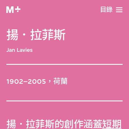
目​錄
揚．拉菲斯
Jan Lavies
1902–2005，荷蘭
揚．拉菲斯的創作涵蓋
短期