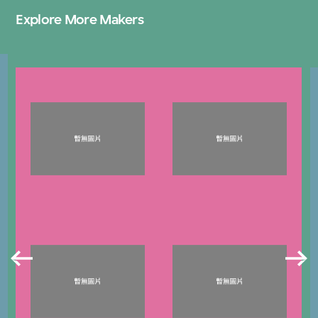
Explore More Makers