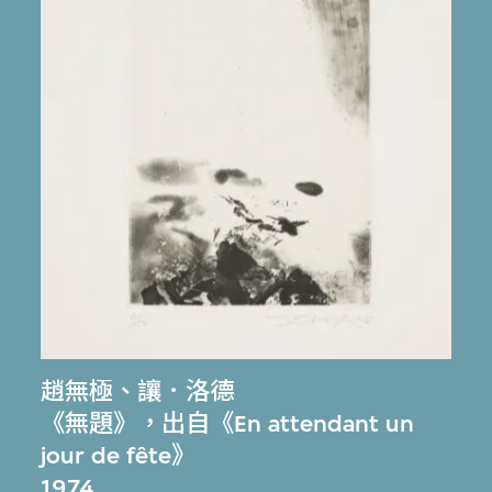
趙無極
、
讓．洛德
《無題》，出自《En attendant un
jour de fête》
1974