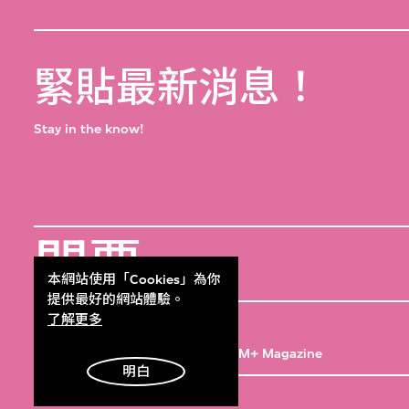
緊貼最新消息！
Stay in the know!
門票
Get Tickets
本網站使用「Cookies」為你
提供最好的網站體驗。
M+雜誌
了解更多
M+ Magazine
明白