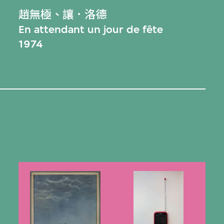
趙無極
、
讓．洛德
En attendant un jour de fête
1974