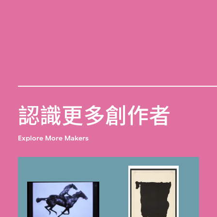
認識更多創作者
Explore More Makers