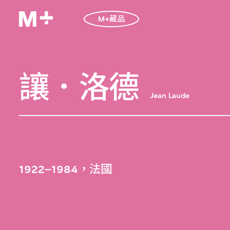
M+藏品
讓．洛德
Jean Laude
1922–1984，法國