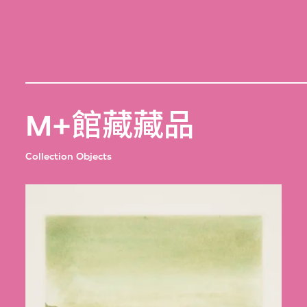
M+館藏藏品
Collection Objects