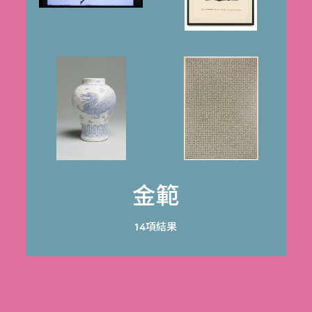
金範
14項結果