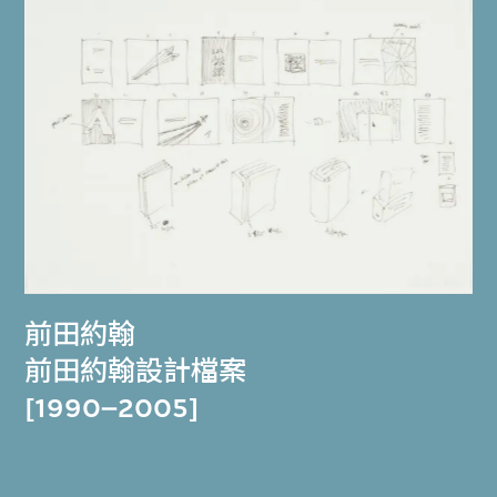
前田約翰
前田約翰設計檔案
[1990–2005]