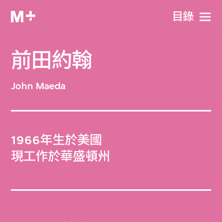
目​錄
前田約翰
John Maeda
1966年生於美國
現工作於華盛頓州