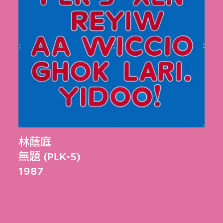
林蔭庭
無題 (PLK-5)
1987