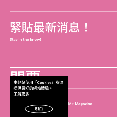
緊貼最新消息！
Stay in the know!
門票
Get Tickets
本網站使用「Cookies」為你
提供最好的網站體驗。
M+雜誌
了解更多
M+ Magazine
明白