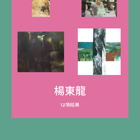
楊東龍
12項結果