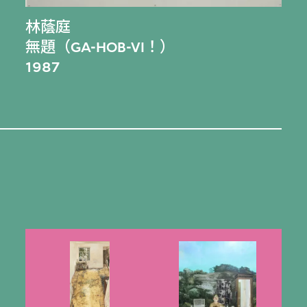
林蔭庭
無題（GA-HOB-VI！）
1987