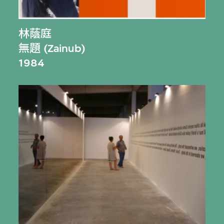
林蔭庭
無題 (Zainub)
1984