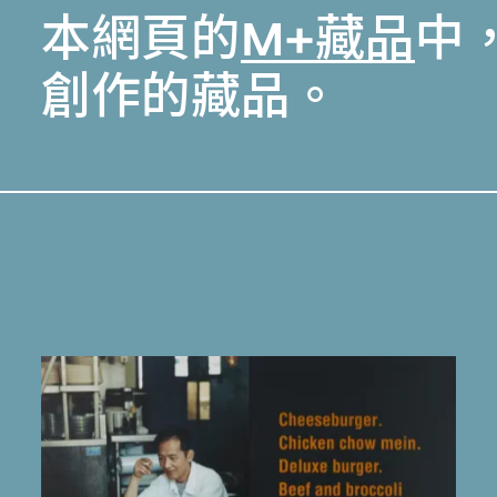
本網頁的
M+藏品
中
創作的藏品。