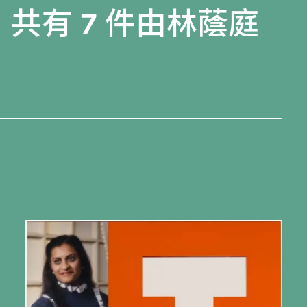
，共有 7 件由林蔭庭