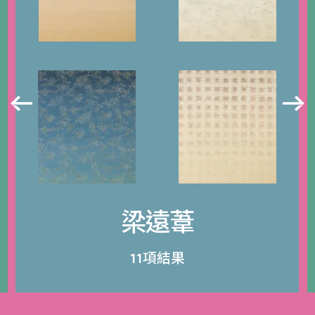
梁遠葦
11項結果