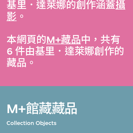
基里．達萊娜的創作涵蓋
攝
影
。
本網頁的
M+藏品
中，共有
6 件由基里．達萊娜創作的
藏品。
M+館藏藏品
Collection Objects