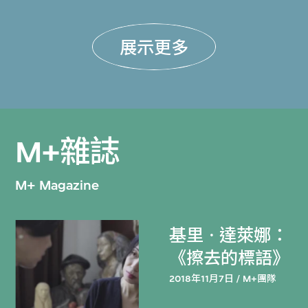
展示更多
M+雜誌
M+ Magazine
基里ㆍ達萊娜：
《擦去的標語》
2018年11月7日 / M+團隊