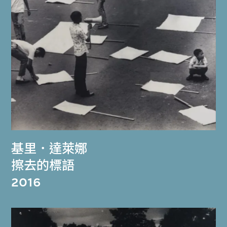
基里．達萊娜
擦去的標語
2016