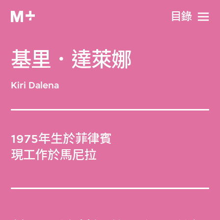
目​錄
基里．達萊娜
Kiri Dalena
1975年生於菲律賓
現工作於馬尼拉