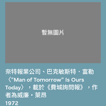
奈特報業公司
、
巴克敏斯特．富勒
〈"Man of Tomorrow" Is Ours
Today〉，載於《費城詢問報》，作
者為威廉‧萊昂
1972