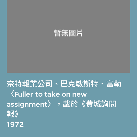
奈特報業公司
、
巴克敏斯特．富勒
〈Fuller to take on new
assignment〉，載於《費城詢問
報》
1972