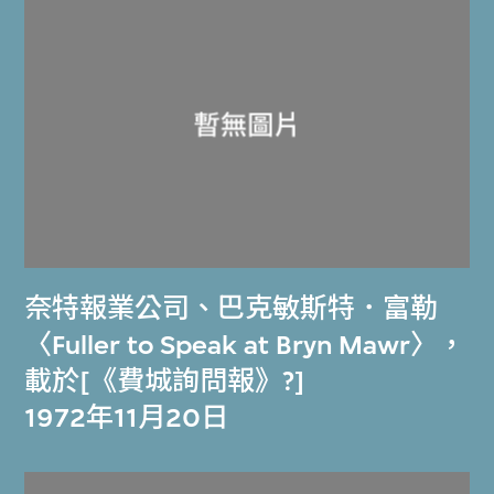
奈特報業公司
、
巴克敏斯特．富勒
〈Fuller to Speak at Bryn Mawr〉，
載於[《費城詢問報》?]
1972年11月20日