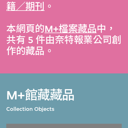
籍／期刊
。
本網頁的
M+檔案藏品
中，
共有 5 件由奈特報業公司創
作的藏品。
M+館藏藏品
Collection Objects