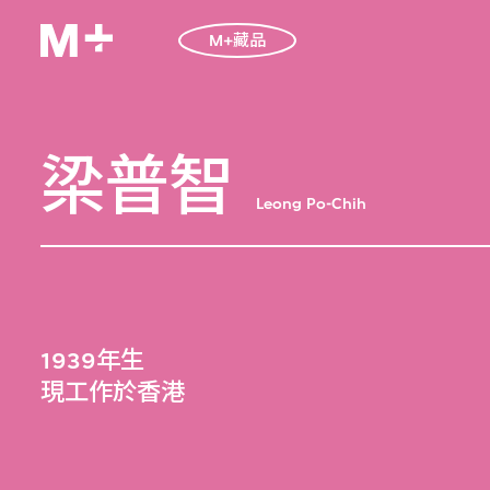
M+藏品
梁普智
Leong Po-Chih
1939年生
現工作於香港