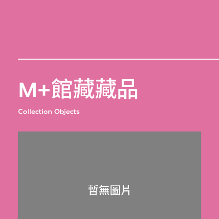
M+館藏藏品
Collection Objects