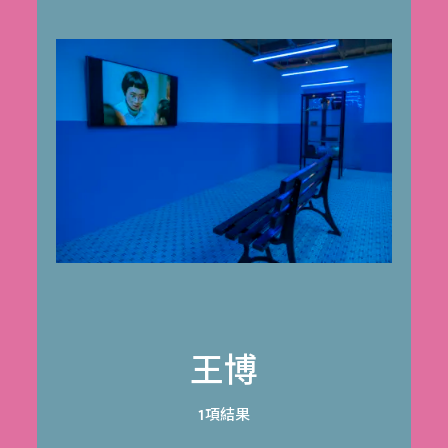
王博
1項結果