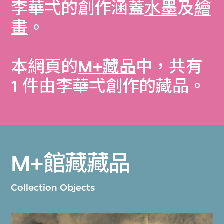
李華弌的創作涵蓋
水墨
及
繪
畫
。
本網頁的
M+藏品
中，共有
1 件由李華弌創作的藏品。
M+館藏藏品
Collection Objects