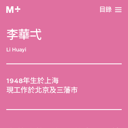
目​錄
李華弌
Li Huayi
1948年生於上海
現工作於北京及三藩市