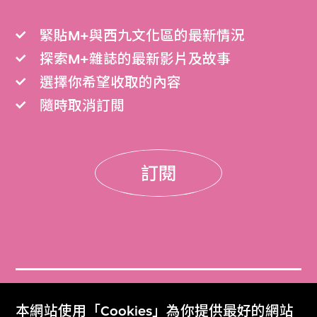
緊貼M+與西九文化區的最新情況
探索M+雜誌的最新影片及故事
選擇你希望收取的內容
隨時取消訂閲
訂閱
門票
本網站使用「Cookies」為你提供最好的網站