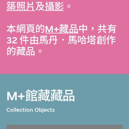
築照片
及
攝影
。
本網頁的
M+藏品
中，共有
32 件由馬丹．馬哈塔創作
的藏品。
M+館藏藏品
Collection Objects