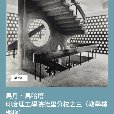
展出中
馬丹．馬哈塔
印度理工學院德里分校之三（教學樓
樓梯）