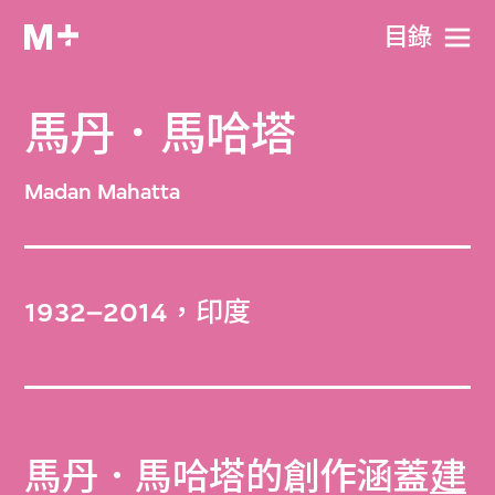
目​錄
馬丹．馬哈塔
Madan Mahatta
1932–2014，印度
馬丹．馬哈塔的創作涵蓋
建