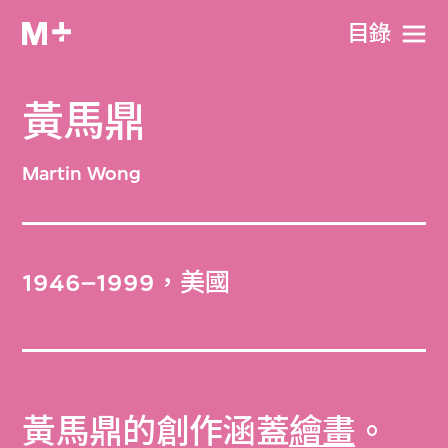
目​錄
黃馬鼎
Martin Wong
1946–1999，美國
黃馬鼎的創作涵蓋
繪畫
。