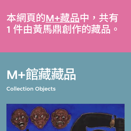
本網頁的
M+藏品
中，共有
1 件由黃馬鼎創作的藏品。
M+館藏藏品
Collection Objects