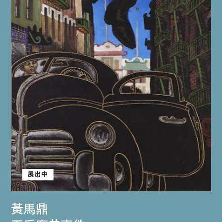
展出中
黃馬鼎