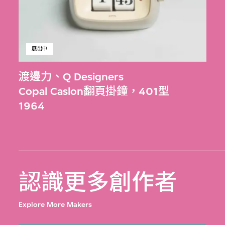
展出中
渡邊力
、
Q Designers
Copal Caslon翻頁掛鐘，401型
1964
認識更多創作者
Explore More Makers