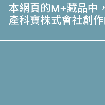
本網頁的
M+藏品
中
產科寶株式會社創作