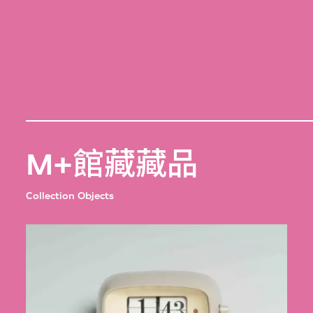
M+館藏藏品
Collection Objects