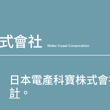
式會社
Nidec Copal Corporation
日本電產科寶株式會
計
。