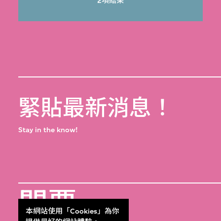
2項結果
緊貼最新消息！
Stay in the know!
門票
本網站使用「Cookies」為你
Get Tickets