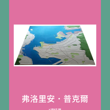
弗洛里安．普克爾